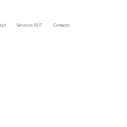
247
Servicios ROT
Contacto