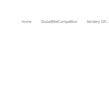
Home
GlobalBikeCompetition
Sendero GR- 